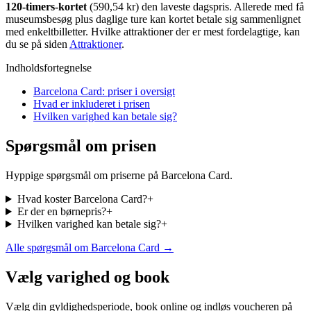
120-timers-kortet
(590,54 kr) den laveste dagspris. Allerede med få
museumsbesøg plus daglige ture kan kortet betale sig sammenlignet
med enkeltbilletter. Hvilke attraktioner der er mest fordelagtige, kan
du se på siden
Attraktioner
.
Indholdsfortegnelse
Barcelona Card: priser i oversigt
Hvad er inkluderet i prisen
Hvilken varighed kan betale sig?
Spørgsmål om prisen
Hyppige spørgsmål om priserne på Barcelona Card.
Hvad koster Barcelona Card?
+
Er der en børnepris?
+
Hvilken varighed kan betale sig?
+
Alle spørgsmål om Barcelona Card →
Vælg varighed og book
Vælg din gyldighedsperiode, book online og indløs voucheren på