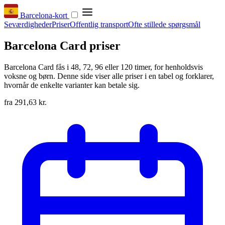
Barcelona-kort
Seværdigheder
Priser
Offentlig transport
Ofte stillede spørgsmål
Barcelona Card priser
Barcelona Card fås i 48, 72, 96 eller 120 timer, for henholdsvis
voksne og børn. Denne side viser alle priser i en tabel og forklarer,
hvornår de enkelte varianter kan betale sig.
fra
291,63 kr.