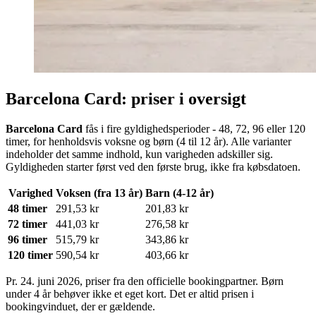
Barcelona Card: priser i oversigt
Barcelona Card
fås i fire gyldighedsperioder - 48, 72, 96 eller 120
timer, for henholdsvis voksne og børn (4 til 12 år). Alle varianter
indeholder det samme indhold, kun varigheden adskiller sig.
Gyldigheden starter først ved den første brug, ikke fra købsdatoen.
Varighed
Voksen (fra 13 år)
Barn (4-12 år)
48 timer
291,53 kr
201,83 kr
72 timer
441,03 kr
276,58 kr
96 timer
515,79 kr
343,86 kr
120 timer
590,54 kr
403,66 kr
Pr. 24. juni 2026, priser fra den officielle bookingpartner. Børn
under 4 år behøver ikke et eget kort. Det er altid prisen i
bookingvinduet, der er gældende.