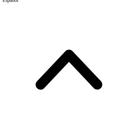
Español