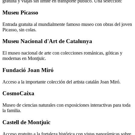
gratuita y viajas sin límite en transporte público. Una selección:
Museu Picasso
Entrada gratuita al mundialmente famoso museo con obras del joven
Picasso, sin colas.
Museu Nacional d'Art de Catalunya
El museo nacional de arte con colecciones románicas, góticas y
modernas en Montjuïc.
Fundació Joan Miró
Acceso a la importante colección del artista catalán Joan Miró.
CosmoCaixa
Museo de ciencias naturales con exposiciones interactivas para toda
la familia.
Castell de Montjuïc
Acceso gratuito a la fortaleza histórica con vistas panorámicas sobre