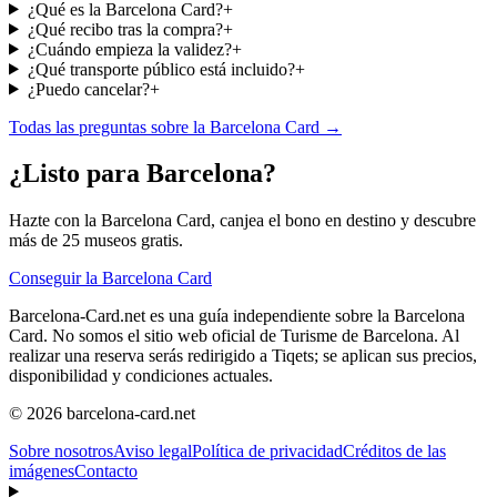
¿Qué es la Barcelona Card?
+
¿Qué recibo tras la compra?
+
¿Cuándo empieza la validez?
+
¿Qué transporte público está incluido?
+
¿Puedo cancelar?
+
Todas las preguntas sobre la Barcelona Card →
¿Listo para Barcelona?
Hazte con la Barcelona Card, canjea el bono en destino y descubre
más de 25 museos gratis.
Conseguir la Barcelona Card
Barcelona-Card.net es una guía independiente sobre la Barcelona
Card. No somos el sitio web oficial de Turisme de Barcelona. Al
realizar una reserva serás redirigido a Tiqets; se aplican sus precios,
disponibilidad y condiciones actuales.
© 2026 barcelona-card.net
Sobre nosotros
Aviso legal
Política de privacidad
Créditos de las
imágenes
Contacto