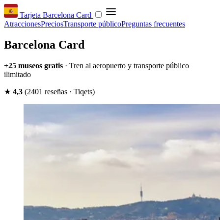
Tarjeta Barcelona Card
Atracciones
Precios
Transporte público
Preguntas frecuentes
Barcelona Card
+25 museos gratis
· Tren al aeropuerto y transporte público
ilimitado
★
4,3
(2401 reseñas · Tiqets)