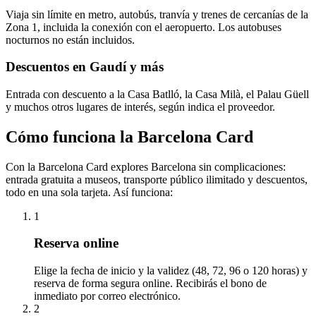
Viaja sin límite en metro, autobús, tranvía y trenes de cercanías de la
Zona 1, incluida la conexión con el aeropuerto. Los autobuses
nocturnos no están incluidos.
Descuentos en Gaudí y más
Entrada con descuento a la Casa Batlló, la Casa Milà, el Palau Güell
y muchos otros lugares de interés, según indica el proveedor.
Cómo funciona la Barcelona Card
Con la Barcelona Card explores Barcelona sin complicaciones:
entrada gratuita a museos, transporte público ilimitado y descuentos,
todo en una sola tarjeta. Así funciona:
1
Reserva online
Elige la fecha de inicio y la validez (48, 72, 96 o 120 horas) y
reserva de forma segura online. Recibirás el bono de
inmediato por correo electrónico.
2