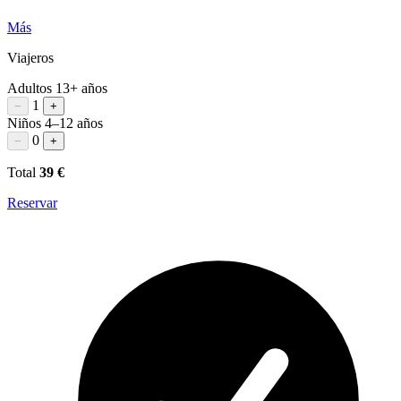
Más
Viajeros
Adultos
13+ años
1
−
+
Niños
4–12 años
0
−
+
Total
39 €
Reservar