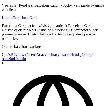
Vše jasné? Pořiďte si Barcelona Card - voucher vám přijde okamžitě
e-mailem.
Koupit Barcelona Card
Barcelona-Card.net je nezávislý pruvodce k Barcelona Card.
Nejsme oficiální web Turisme de Barcelona. Pri rezervaci budete
presmerováni na Tiqets; platí jejich aktuální ceny, dostupnost a
podmínky.
© 2026 barcelona-card.net
O nás
Právní oznámení
Zásady ochrany osobních údajů
Zdroje
obrázků
Kontakt