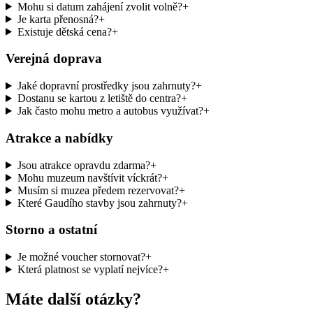
Mohu si datum zahájení zvolit volně?
+
Je karta přenosná?
+
Existuje dětská cena?
+
Verejná doprava
Jaké dopravní prostředky jsou zahrnuty?
+
Dostanu se kartou z letiště do centra?
+
Jak často mohu metro a autobus využívat?
+
Atrakce a nabídky
Jsou atrakce opravdu zdarma?
+
Mohu muzeum navštívit víckrát?
+
Musím si muzea předem rezervovat?
+
Které Gaudího stavby jsou zahrnuty?
+
Storno a ostatní
Je možné voucher stornovat?
+
Která platnost se vyplatí nejvíce?
+
Máte další otázky?