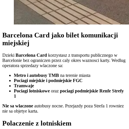
Barcelona Card jako bilet komunikacji
miejskiej
Dzieki
Barcelona Card
korzystasz z transportu publicznego w
Barcelonie bez ograniczen przez caly okres waznosci karty. Wedlug
operatora sprzedazy wlaczone sa:
Metro i autobusy TMB
na terenie miasta
Pociagi miejskie i podmiejskie FGC
Tramwaje
Pociagi lotniskowe
oraz
pociagi podmiejskie Renfe Strefy
1
Nie sa wlaczone
autobusy nocne. Przejazdy poza Strefa 1 rowniez
nie sa objetye karta.
Polaczenie z lotniskiem