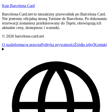
Kup Barcelona Card
Barcelona-Card.net to niezalezny przewodnik po Barcelona Card.
Nie jestesmy oficjalną stroną Turisme de Barcelona. Po dokonaniu
rezerwacji zostaniesz przekierowany do Tiqets; obowiązują ich
aktualne ceny, dostepnosc i warunki.
© 2026 barcelona-card.net
O nas
Informacja prawna
Polityka prywatności
Źródła zdjęć
Kontakt