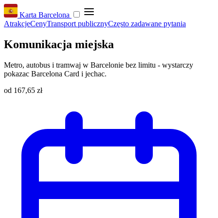
Karta Barcelona
Atrakcje
Ceny
Transport publiczny
Często zadawane pytania
Komunikacja miejska
Metro, autobus i tramwaj w Barcelonie bez limitu - wystarczy
pokazac Barcelona Card i jechac.
od
167,65 zł