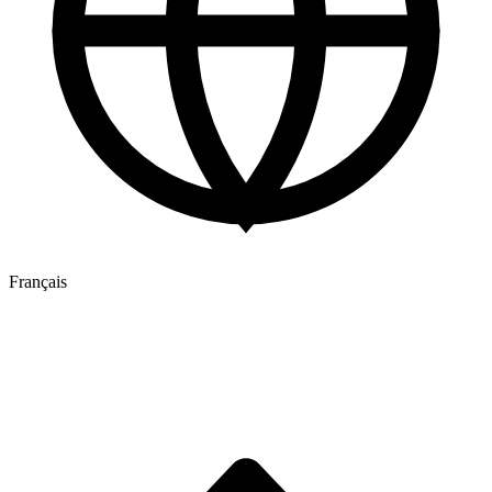
Français