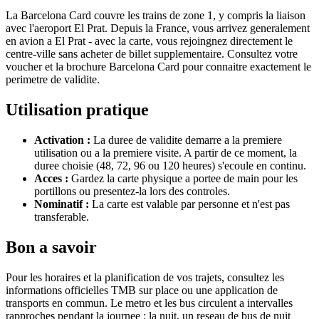
La Barcelona Card couvre les trains de zone 1, y compris la liaison
avec l'aeroport El Prat. Depuis la France, vous arrivez generalement
en avion a El Prat - avec la carte, vous rejoingnez directement le
centre-ville sans acheter de billet supplementaire. Consultez votre
voucher et la brochure Barcelona Card pour connaitre exactement le
perimetre de validite.
Utilisation pratique
Activation :
La duree de validite demarre a la premiere
utilisation ou a la premiere visite. A partir de ce moment, la
duree choisie (48, 72, 96 ou 120 heures) s'ecoule en continu.
Acces :
Gardez la carte physique a portee de main pour les
portillons ou presentez-la lors des controles.
Nominatif :
La carte est valable par personne et n'est pas
transferable.
Bon a savoir
Pour les horaires et la planification de vos trajets, consultez les
informations officielles TMB sur place ou une application de
transports en commun. Le metro et les bus circulent a intervalles
rapproches pendant la journee ; la nuit, un reseau de bus de nuit